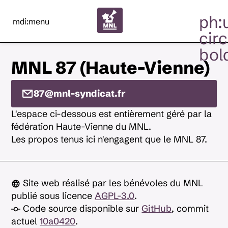
ph:
mdi:menu
circ
bol
MNL 87 (Haute-Vienne)
87@mnl-syndicat.fr
L'espace ci-dessous est entièrement géré par la
fédération Haute-Vienne du MNL.
Les propos tenus ici n'engagent que le MNL 87.
Site web réalisé par les bénévoles du MNL
publié sous licence
AGPL-3.0
.
Code source disponible sur
GitHub
, commit
actuel
10a0420
.