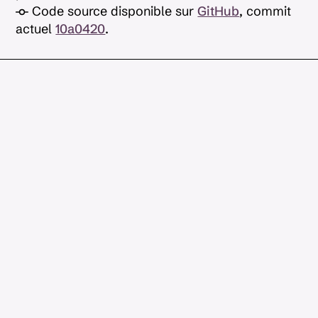
Code source disponible sur
GitHub
, commit
actuel
10a0420
.