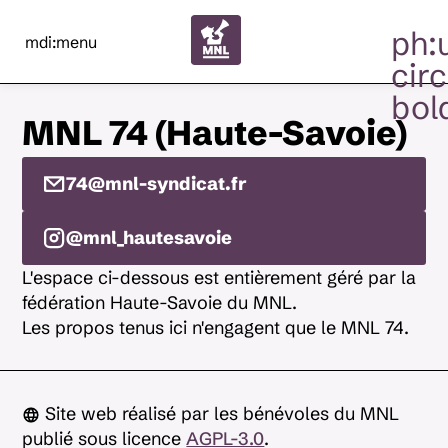
ph:
mdi:menu
circ
bol
MNL 74 (Haute-Savoie)
74@mnl-syndicat.fr
@mnl_hautesavoie
L'espace ci-dessous est entièrement géré par la
fédération Haute-Savoie du MNL.
Les propos tenus ici n'engagent que le MNL 74.
Site web réalisé par les bénévoles du MNL
publié sous licence
AGPL-3.0
.