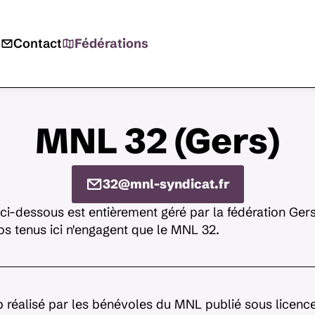
s
Contact
Fédérations
MNL 32 (Gers)
32@mnl-syndicat.fr
ci-dessous est entièrement géré par la fédération Ge
s tenus ici n'engagent que le MNL 32.
 réalisé par les bénévoles du MNL publié sous licenc