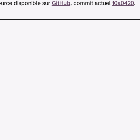
urce disponible sur
GitHub
, commit actuel
10a0420
.