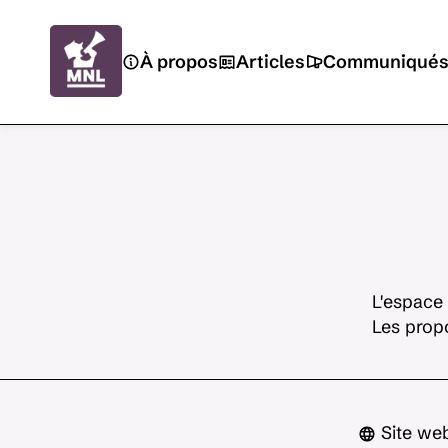
À propos
Articles
Communiqué
L'espace 
Les propo
Site web