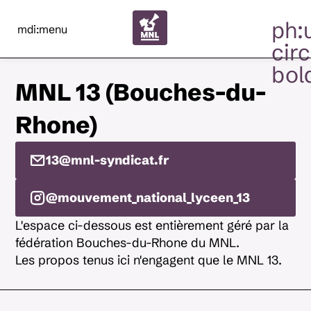
ph:
mdi:menu
circ
bol
MNL 13 (Bouches-du-
Rhone)
13@mnl-syndicat.fr
@mouvement_national_lyceen_13
L'espace ci-dessous est entièrement géré par la
fédération Bouches-du-Rhone du MNL.
Les propos tenus ici n'engagent que le MNL 13.