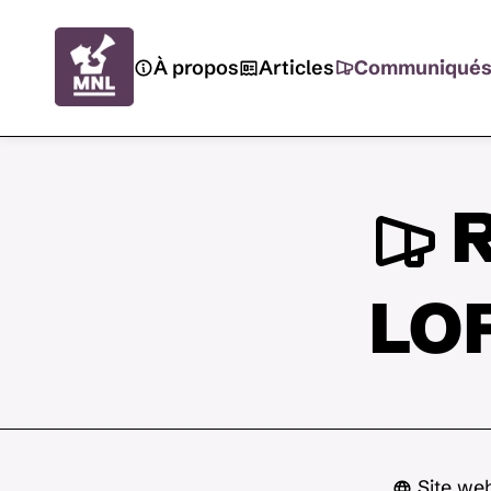
À propos
Articles
Communiqué
R
LOP
Site web