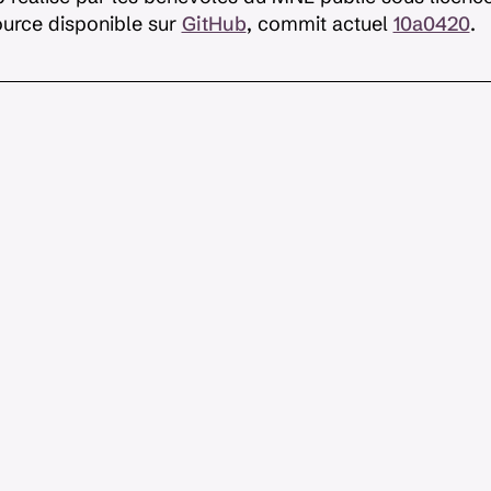
urce disponible sur
GitHub
, commit actuel
10a0420
.